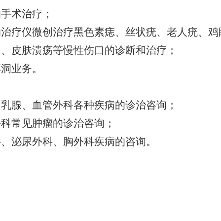
的手术治疗；
灼治疗仪微创治疗黑色素痣、丝状疣、老人疣、鸡
口、皮肤溃疡等慢性伤口的诊断和治疗；
耳洞业务。
、乳腺、血管外科各种疾病的诊治咨询；
外科常见肿瘤的诊治咨询；
科、泌尿外科、胸外科疾病的咨询。