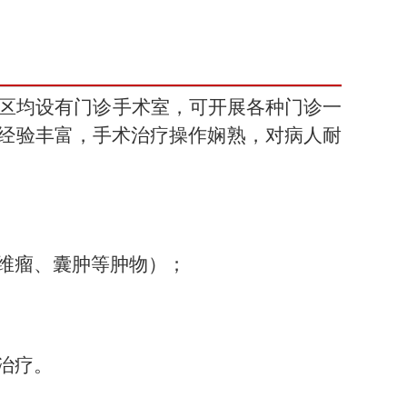
区均设有门诊手术室，可开展各种门诊一
经验丰富，手术治疗操作娴熟，对病人耐
维瘤、囊肿等肿物）；
治疗。