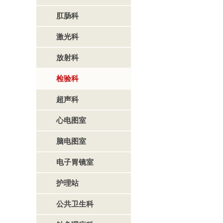
肛肠科
激光科
放射科
检验科
超声科
心电图室
脑电图室
电子胃镜室
护理站
公共卫生科