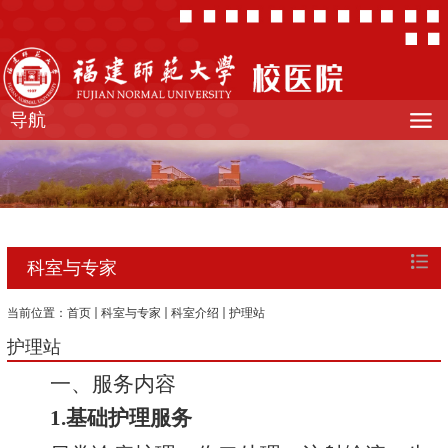
导航
科室与专家
当前位置：
首页
科室与专家
科室介绍
护理站
护理站
一、服务内容
1.
基础护理服务