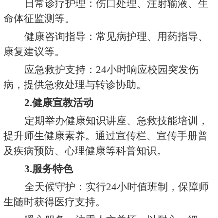
日常诊疗护理：伤口处理、注射输液、生
命体征监测等。
健康咨询指导：常见病护理、用药指导、
康复建议等。
应急救护支持：
24
小时响应校园突发伤
病，提供急救处理与转诊协助。
2.
健康宣教活动
定期举办健康知识讲座、急救技能培训，
提升师生健康素养。通过宣传栏、宣传手册普
及疾病预防、心理健康等科普知识。
3.
服务特色
全天候守护：实行
24
小时值班制，保障师
生随时获得医疗支持。