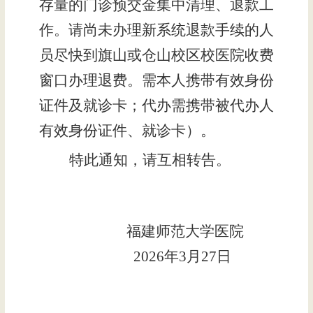
存量的门诊预交金集中清理、退款工
作。请尚未办理新系统退款手续的人
员尽快到旗山或仓山校区校医院收费
窗口办理退费。需本人携带有效身份
证件及就诊卡；代办需携带被代办人
有效身份证件、就诊卡）。
特此通知，请互相转告。
福建师范大学医院
2026
年
3
月
27
日